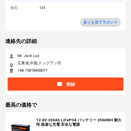
価格
131
多くを見て下さい
連絡先の詳細
Mr. Jack Luo
広東省,中国,ドングアン市
+86 15818458077
接触
最高の価格で
12.8V 200Ah LiFePO4 バッテリー 2560WH 耐久
性 急速な充電 安全な電源