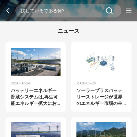
ニュース
2026-07-24
2026-06-29
バッテリーエネルギー
ソーラープラスバッテ
貯蔵システムは,再生可
リーストレージが世界
能エネルギー拡大にお
のエネルギー市場の主
けるグリッド安定性を
要トレンドに
推進する