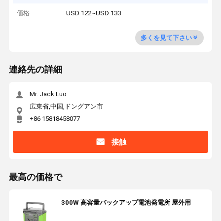
価格
USD 122~USD 133
多くを見て下さい
連絡先の詳細
Mr. Jack Luo
広東省,中国,ドングアン市
+86 15818458077
接触
最高の価格で
300W 高容量バックアップ電池発電所 屋外用