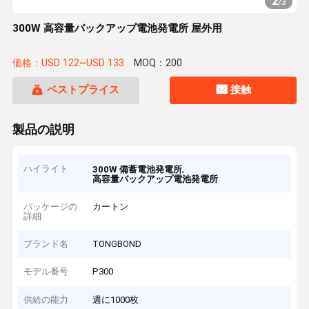
2
/
3
300W 高容量バックアップ電池発電所 屋外用
価格：USD 122~USD 133
MOQ：200
ベストプライス
接触
製品の説明
ハイライト
,
300W 備蓄電池発電所
高容量バックアップ電池発電所
パッケージの
カートン
詳細
ブランド名
TONGBOND
モデル番号
P300
供給の能力
週に1000枚