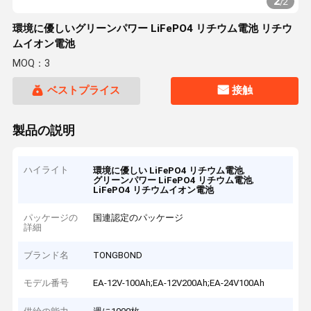
2
/
2
環境に優しいグリーンパワー LiFePO4 リチウム電池 リチウ
ムイオン電池
MOQ：3
ベストプライス
接触
製品の説明
ハイライト
,
環境に優しい LiFePO4 リチウム電池
,
グリーンパワー LiFePO4 リチウム電池
LiFePO4 リチウムイオン電池
パッケージの
国連認定のパッケージ
詳細
ブランド名
TONGBOND
モデル番号
EA-12V-100Ah;EA-12V200Ah;EA-24V100Ah