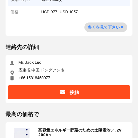
価格
USD 977~USD 1057
多くを見て下さい
連絡先の詳細
Mr. Jack Luo
広東省,中国,ドングアン市
+86 15818458077
接触
最高の価格で
高容量エネルギー貯蔵のための太陽電池51.2V
200Ah