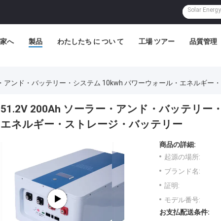
家へ
製品
わたしたち に つい て
工場 ツアー
品質管理
ソーラー・アンド・バッテリー・システム 10kwh パワーウォール・エネルギ
51.2V 200Ah ソーラー・アンド・バッテリー
エネルギー・ストレージ・バッテリー
商品の詳細:
起源の場所:
ブランド名:
証明:
モデル番号:
お支払配送条件: