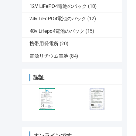
12V LiFePO4電池のパック
(18)
24v LiFePO4電池のパック
(12)
48v Lifepo4電池のパック
(15)
携帯用発電所
(20)
電源リチウム電池
(84)
認証
オンラインです