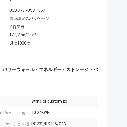
3
USD 977~USD 1057
国連認定のパッケージ
7 営業日
T/T,Visa/PayPal
週に1000枚
0kwh パワーウォール・エネルギー・ストレージ・バ
White or customize
t Power Range:
10.24KWH
ュニケーション機
RS232/RS485/CAN