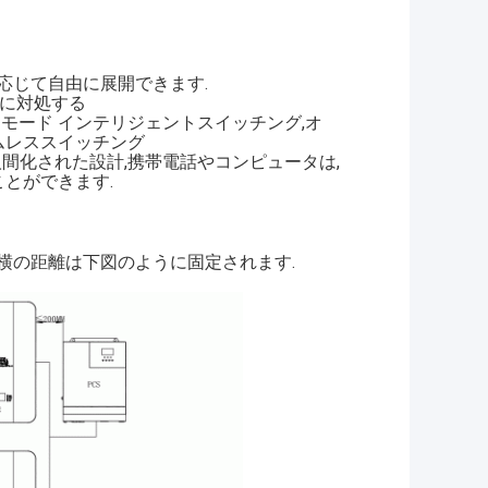
に応じて自由に展開できます.
静に対処する
モード インテリジェントスイッチング,オ
ムレススイッチング
間化された設計,携帯電話やコンピュータは,
とができます.
横の距離は下図のように固定されます.