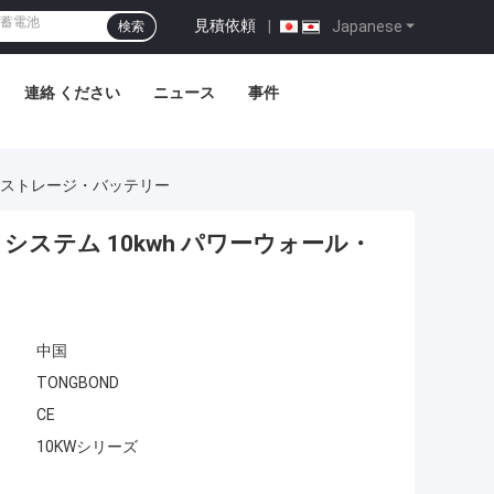
見積依頼
|
Japanese
検索
連絡 ください
ニュース
事件
ー・ストレージ・バッテリー
・システム 10kwh パワーウォール・
中国
TONGBOND
CE
10KWシリーズ